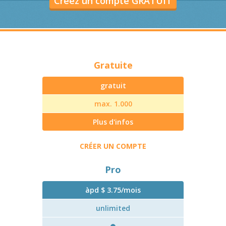
Créez un compte GRATUIT
Gratuite
gratuit
max. 1.000
Plus d'infos
CRÉER UN COMPTE
Pro
àpd $ 3.75/mois
unlimited